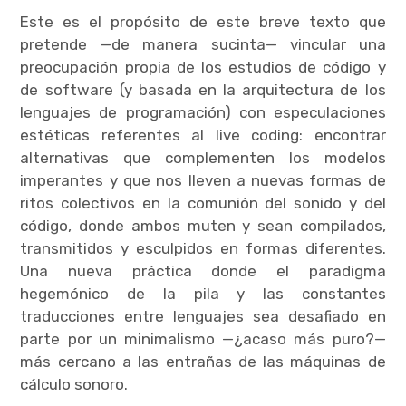
Este es el propósito de este breve texto que
pretende —de manera sucinta— vincular una
preocupación propia de los estudios de código y
de software (y basada en la arquitectura de los
lenguajes de programación) con especulaciones
estéticas referentes al live coding: encontrar
alternativas que complementen los modelos
imperantes y que nos lleven a nuevas formas de
ritos colectivos en la comunión del sonido y del
código, donde ambos muten y sean compilados,
transmitidos y esculpidos en formas diferentes.
Una nueva práctica donde el paradigma
hegemónico de la pila y las constantes
traducciones entre lenguajes sea desafiado en
parte por un minimalismo —¿acaso más puro?—
más cercano a las entrañas de las máquinas de
cálculo sonoro.