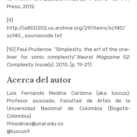
Press, 2012.
[9]
http://ia800202.us.archive.org/29/items/sc140/
sc140_sourcecode.txt
[10] Paul Prudence. “Simplexity, the art of the one-
liner for sonic complexity”.
Neural Magazine 52:
Complexity Issue(s).
2015. (p. 19-21)
Acerca del autor
Luis Fernando Medina Cardona (aka luscus).
Profesor asociado, Facultad de Artes de la
Universidad Nacional de Colombia (Bogotá-
Colombia)
lfmedinac@unal.edu.co
@luscus9