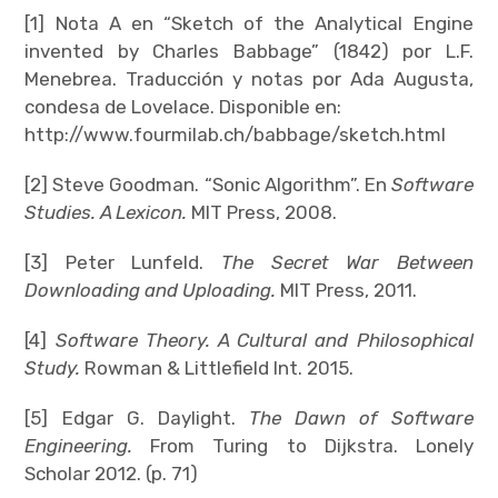
[1] Nota A en “Sketch of the Analytical Engine
invented by Charles Babbage” (1842) por L.F.
Menebrea. Traducción y notas por Ada Augusta,
condesa de Lovelace. Disponible en:
http://www.fourmilab.ch/babbage/sketch.html
[2] Steve Goodman. “Sonic Algorithm”. En
Software
Studies. A Lexicon.
MIT Press, 2008.
[3] Peter Lunfeld.
The Secret War Between
Downloading and Uploading.
MIT Press, 2011.
[4]
Software Theory. A Cultural and Philosophical
Study.
Rowman & Littlefield Int. 2015.
[5] Edgar G. Daylight.
The Dawn of Software
Engineering.
From Turing to Dijkstra. Lonely
Scholar 2012. (p. 71)