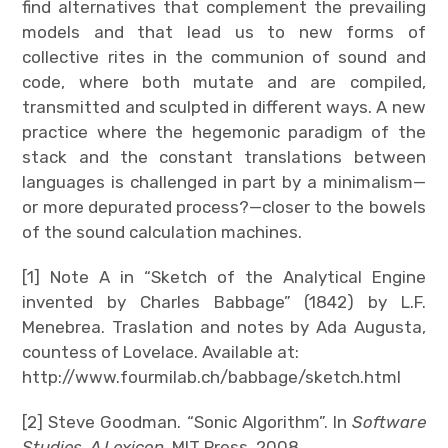
find alternatives that complement the prevailing
models and that lead us to new forms of
collective rites in the communion of sound and
code, where both mutate and are compiled,
transmitted and sculpted in different ways. A new
practice where the hegemonic paradigm of the
stack and the constant translations between
languages ​​is challenged in part by a minimalism—
or more depurated process?—closer to the bowels
of the sound calculation machines.
[1] Note A in “Sketch of the Analytical Engine
invented by Charles Babbage” (1842) by L.F.
Menebrea. Traslation and notes by Ada Augusta,
countess of Lovelace. Available at:
http://www.fourmilab.ch/babbage/sketch.html
[2] Steve Goodman. “Sonic Algorithm”. In
Software
Studies. A Lexicon.
MIT Press, 2008.