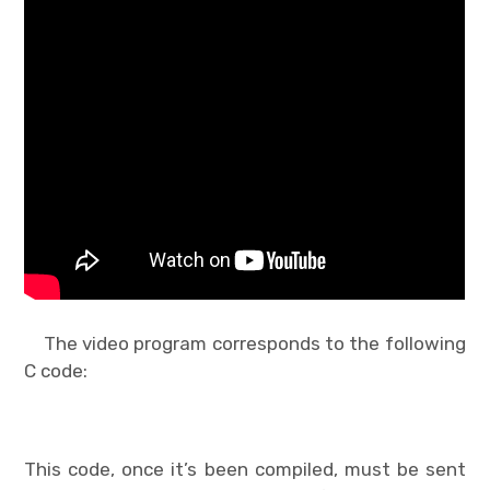
The video program corresponds to the following
C code:
This code, once it’s been compiled, must be sent