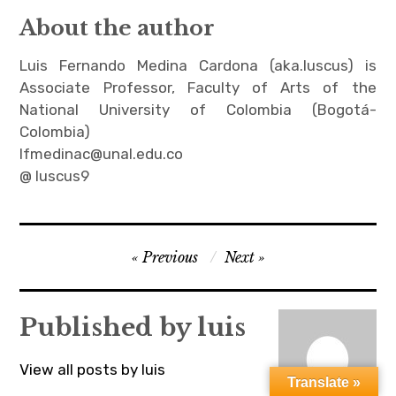
About the author
Luis Fernando Medina Cardona (aka.luscus) is
Associate Professor, Faculty of Arts of the
National University of Colombia (Bogotá-
Colombia)
lfmedinac@unal.edu.co
@ luscus9
Post
Previous
Next
navigation
Published by
luis
View all posts by luis
Translate »