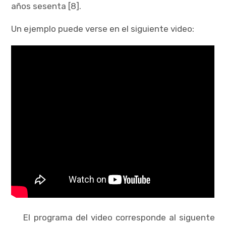
años sesenta [8].
Un ejemplo puede verse en el siguiente video:
El programa del video corresponde al siguente